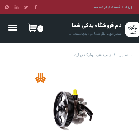
ورود
/
ثبت نام در سایت
حساب کاربری من
نام فروشگاه یدکی شما
تغییر کلمه عبور
۰
شعار مورد نظر شما در اینجاست.....
سفارشات
سایپا
پمپ هیدرولیک پراید
خروج