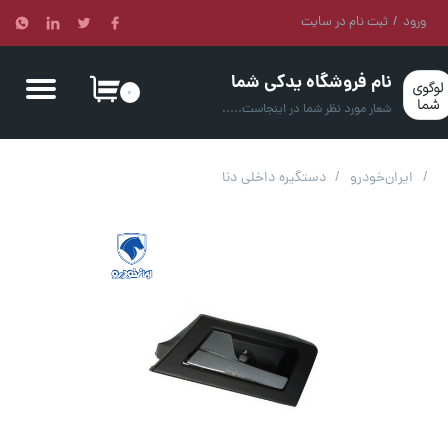
ورود
/
ثبت نام در سایت
حساب کاربری من
نام فروشگاه یدکی شما
تغییر کلمه عبور
۰
شعار مورد نظر شما در اینجاست.....
سفارشات
ایران‌خودرو
دستگیره داخلی دنا
خروج