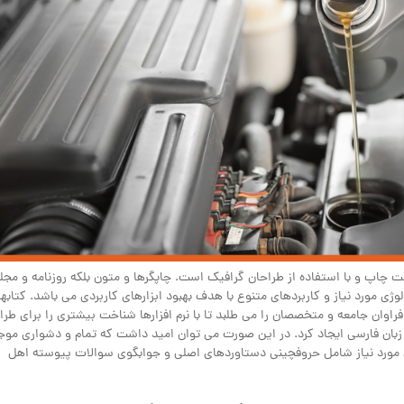
 چاپ و با استفاده از طراحان گرافیک است. چاپگرها و متون بلکه روزنامه و مجله
ژی مورد نیاز و کاربردهای متنوع با هدف بهبود ابزارهای کاربردی می باشد. کتابه
ان جامعه و متخصصان را می طلبد تا با نرم افزارها شناخت بیشتری را برای طرا
زبان فارسی ایجاد کرد. در این صورت می توان امید داشت که تمام و دشواری موج
ان مورد نیاز شامل حروفچینی دستاوردهای اصلی و جوابگوی سوالات پیوسته اهل