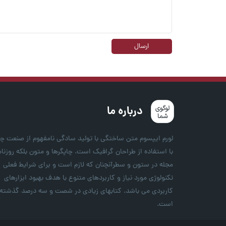
ارسال
درباره ما
لورم ایپسوم متن ساختگی با تولید سادگی نامفهوم از صنعت چ
با استفاده از طراحان گرافیک است. چاپگرها و متون بلکه روزنام
مجله در ستون و سطرآنچنان که لازم است و برای شرایط فعلی
تکنولوژی مورد نیاز و کاربردهای متنوع با هدف بهبود ابزارهای
کاربردی می باشد. کتابهای زیادی در شصت و سه درصد گذشته
است.