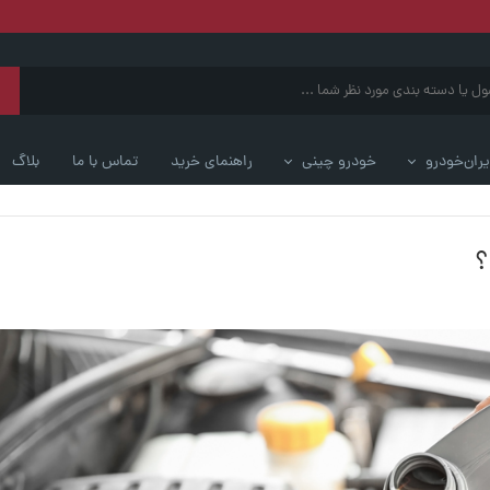
یران‌خودرو
خودرو چینی
راهنمای خرید
تماس با ما
بلاگ
؟