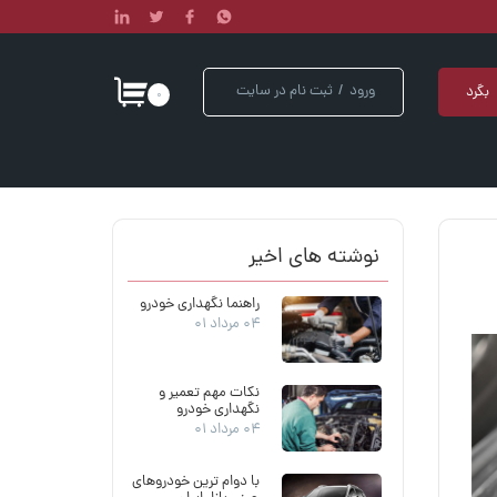
ورود
/
ثبت نام در سایت
بگرد
۰
حساب کاربری من
تغییر کلمه عبور
سفارشات
نوشته های اخیر
خروج
راهنما نگهداری خودرو
۰۴ مرداد ۰۱
نکات مهم تعمیر و
نگهداری خودرو
۰۴ مرداد ۰۱
با دوام ترین خودروهای